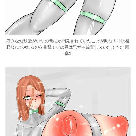
好きな幼馴染がいつの間にか開発されていたことが判明！その後
怪物に犯●れるのを目撃！その男は思考を放棄しヌいたようだ 画
像9