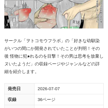
サークル「ヲトコモウフラボ」の「好きな幼馴染
がいつの間にか開発されていたことが判明！その
後 怪物に犯●れるのを目撃！その男は思考を放棄し
ヌいたようだ」の収録ページやジャンルなどの詳
細を紹介します。
発売日
2026-07-07
収録
36ページ