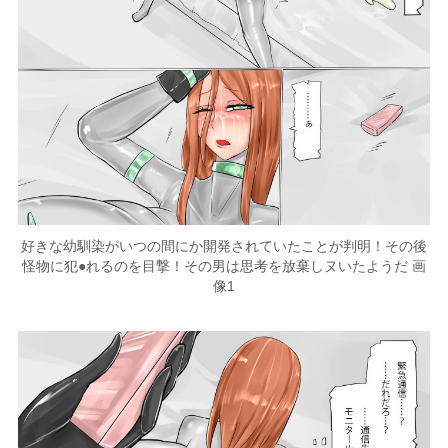
好きな幼馴染がいつの間にか開発されていたことが判明！その後
怪物に犯●れるのを目撃！その男は思考を放棄しヌいたようだ 画
像1