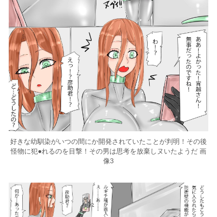
好きな幼馴染がいつの間にか開発されていたことが判明！その後
怪物に犯●れるのを目撃！その男は思考を放棄しヌいたようだ 画
像3