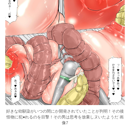
好きな幼馴染がいつの間にか開発されていたことが判明！その後
怪物に犯●れるのを目撃！その男は思考を放棄しヌいたようだ 画
像7