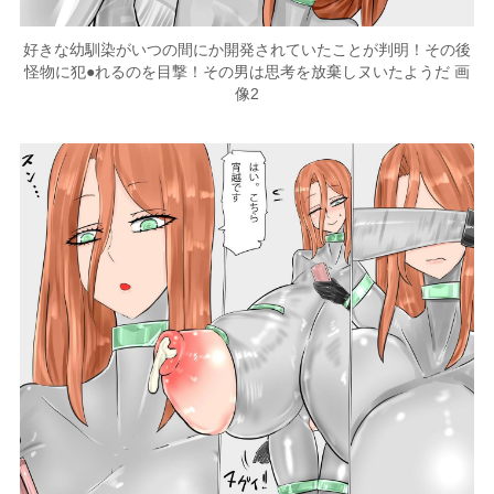
好きな幼馴染がいつの間にか開発されていたことが判明！その後
怪物に犯●れるのを目撃！その男は思考を放棄しヌいたようだ 画
像2