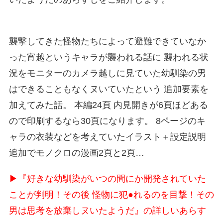
襲撃してきた怪物たちによって避難できていなか
った宵越というキャラが襲われる話に 襲われる状
況をモニターのカメラ越しに見ていた幼馴染の男
はできることもなくヌいていたという 追加要素を
加えてみた話。 本編24頁 内見開きが6頁ほどある
ので印刷するなら30頁になります。 8ページのキ
ャラの衣装などを考えていたイラスト＋設定説明
追加でモノクロの漫画2頁と2頁…
▶『好きな幼馴染がいつの間にか開発されていた
ことが判明！その後 怪物に犯●れるのを目撃！その
男は思考を放棄しヌいたようだ』の詳しいあらす