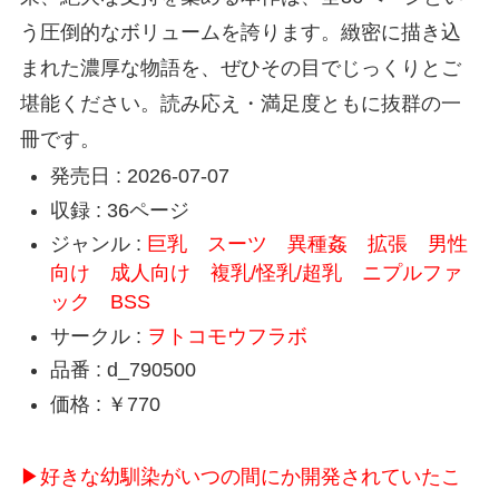
う圧倒的なボリュームを誇ります。緻密に描き込
まれた濃厚な物語を、ぜひその目でじっくりとご
堪能ください。読み応え・満足度ともに抜群の一
冊です。
発売日 : 2026-07-07
収録 : 36ページ
ジャンル :
巨乳
スーツ
異種姦
拡張
男性
向け
成人向け
複乳/怪乳/超乳
ニプルファ
ック
BSS
サークル :
ヲトコモウフラボ
品番 : d_790500
価格 : ￥770
▶好きな幼馴染がいつの間にか開発されていたこ