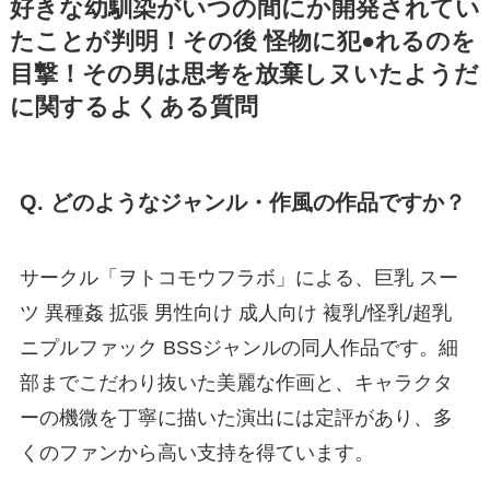
好きな幼馴染がいつの間にか開発されてい
たことが判明！その後 怪物に犯●れるのを
目撃！その男は思考を放棄しヌいたようだ
に関するよくある質問
Q. どのようなジャンル・作風の作品ですか？
サークル「ヲトコモウフラボ」による、巨乳 スー
ツ 異種姦 拡張 男性向け 成人向け 複乳/怪乳/超乳
ニプルファック BSSジャンルの同人作品です。細
部までこだわり抜いた美麗な作画と、キャラクタ
ーの機微を丁寧に描いた演出には定評があり、多
くのファンから高い支持を得ています。