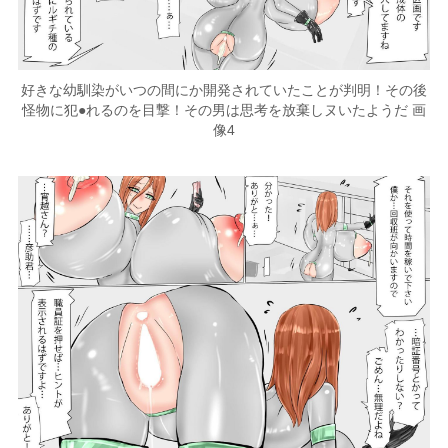
好きな幼馴染がいつの間にか開発されていたことが判明！その後
怪物に犯●れるのを目撃！その男は思考を放棄しヌいたようだ 画
像4