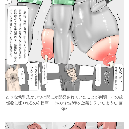
好きな幼馴染がいつの間にか開発されていたことが判明！その後
怪物に犯●れるのを目撃！その男は思考を放棄しヌいたようだ 画
像5