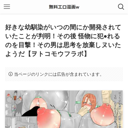
好きな幼馴染がいつの間にか開発されて
いたことが判明！その後 怪物に犯●れる
のを目撃！その男は思考を放棄しヌいた
ようだ【ヲトコモウフラボ】
当ページのリンクには広告が含まれています。