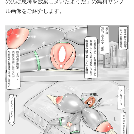
の男は思考を放棄しヌいたようだ」の無料サンプ
ル画像をご紹介します。