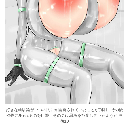
好きな幼馴染がいつの間にか開発されていたことが判明！その後
怪物に犯●れるのを目撃！その男は思考を放棄しヌいたようだ 画
像10