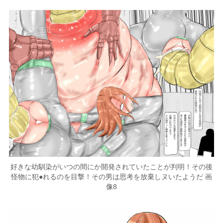
好きな幼馴染がいつの間にか開発されていたことが判明！その後
怪物に犯●れるのを目撃！その男は思考を放棄しヌいたようだ 画
像8