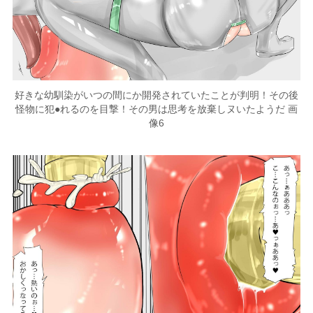
好きな幼馴染がいつの間にか開発されていたことが判明！その後
怪物に犯●れるのを目撃！その男は思考を放棄しヌいたようだ 画
像6