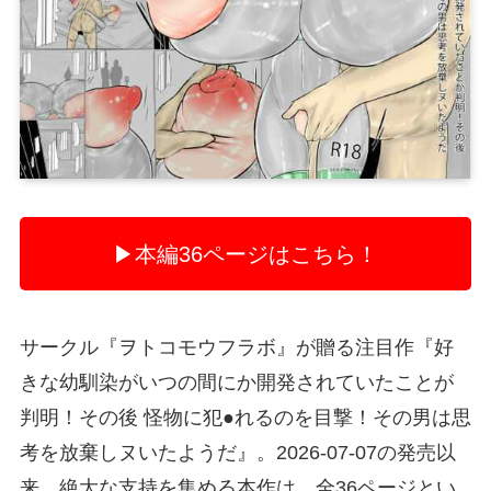
▶本編36ページはこちら！
サークル『ヲトコモウフラボ』が贈る注目作『好
きな幼馴染がいつの間にか開発されていたことが
判明！その後 怪物に犯●れるのを目撃！その男は思
考を放棄しヌいたようだ』。2026-07-07の発売以
来、絶大な支持を集める本作は、全36ページとい