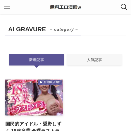
AI GRAVURE
– category –
新着記事
人気記事
AI GRAVURE
国民的アイドル・愛野しず
く 18歳卒業 全裸ラストラ